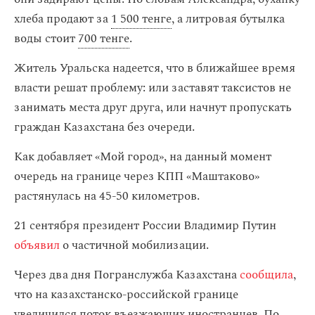
хлеба продают за
1 500 тенге
, а литровая бутылка
воды стоит
700 тенге
.
Житель Уральска надеется, что в ближайшее время
власти решат проблему: или заставят таксистов не
занимать места друг друга, или начнут пропускать
граждан Казахстана без очереди.
Как добавляет «Мой город», на данный момент
очередь на границе через КПП «Маштаково»
растянулась на 45-50 километров.
21 сентября президент России Владимир Путин
объявил
о частичной мобилизации.
Через два дня Погранслужба Казахстана
сообщила
,
что на казахстанско-российской границе
увеличился поток въезжающих иностранцев. По