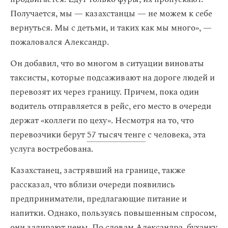
Получается, мы — казахстанцы — не можем к себе
вернуться. Мы с детьми, и таких как мы много», —
пожаловался Александр.
Он добавил, что во многом в ситуации виноваты
таксисты, которые подсаживают на дороге людей и
перевозят их через границу. Причем, пока один
водитель отправляется в рейс, его место в очереди
держат «коллеги по цеху». Несмотря на то, что
перевозчики берут
57 тысяч тенге
с человека, эта
услуга востребована.
Казахстанец, застрявший на границе, также
рассказал, что вблизи очереди появились
предприниматели, предлагающие питание и
напитки. Однако, пользуясь повышенным спросом,
они задирают цены. По словам Александра, буханку