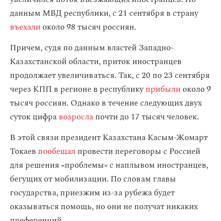
данным МВД республики, с 21 сентября в страну
въехали
около 98 тысяч россиян.
Причем, судя по данным властей Западно-
Казахстанской области, приток иностранцев
продолжает увеличиваться. Так, с 20 по 23 сентября
через КПП в регионе в республику
прибыли
около 9
тысяч россиян. Однако в течение следующих двух
суток цифра
возросла
почти до 17 тысяч человек.
В этой связи президент Казахстана Касым-Жомарт
Токаев
пообещал
провести переговоры с Россией
для решения «проблемы» с наплывом иностранцев,
бегущих от мобилизации. По словам главы
государства, приезжим из-за рубежа будет
оказываться помощь, но они не получат никаких
преференций.