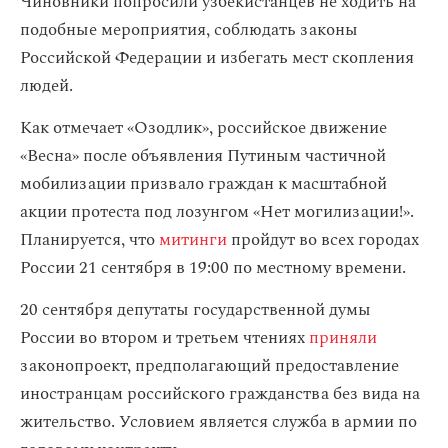
Чиновники попросили узбекистанцев не ходить на
подобные мероприятия, соблюдать законы
Российской Федерации и избегать мест скопления
людей.
Как отмечает «Озодлик», российское движение
«Весна» после объявления Путиным частичной
мобилизации призвало граждан к масштабной
акции протеста под лозунгом «Нет могилизации!».
Планируется, что
митинги
пройдут во всех городах
России 21 сентября в 19:00 по местному времени.
20 сентября депутаты государственной думы
России во втором и третьем чтениях
приняли
законопроект, предполагающий предоставление
иностранцам российского гражданства без вида на
жительство. Условием является служба в армии по