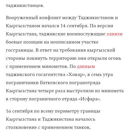
таджикистанцев.
Вооруженный конфликт между Таджикистаном и
Кыргызстаном начался 14 сентября. По версии
Кыргызстана, таджикские военнослужащие
заняли
боевые позиции на неописанном участке
госграницы. В ответ на требования кыргызской
стороны покинуть территорию они открыли огонь
с применением минометов. По
данным
таджикского госагентства «Ховар», в семь утра
пограничники Баткенского погранотряда
Кыргызстана четыре раза выстрелили из миномета
в сторону пограничного отряда «Исфара».
16 сентября по всему периметру границы
Кыргызстана и Таджикистана началось
столкновение с применением танков,