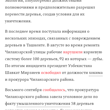
экологии, злоупотребил должностными
полномочиями и предположительно разрешил
перенести деревья, создав условия для их
уничтожения.
В последнее время поступала информация о
нескольких эпизодах, связанных с повреждением
деревьев в Ташкенте. В августе во время ремонта
Чиланзарской улицы рабочие
нарушили
корневую
систему более 100 деревьев, 92 из которых — дубы.
По итогам инцидента президент Узбекистана
Шавкат Мирзиеев
освободил
от должности
хокима
и прокурора Чиланзарского района.
Восьмого сентября
сообщалось
, что прокуратура
Чиланзарского района завела уголовное дело по
факту
умышленного уничтожения
58 деревьев