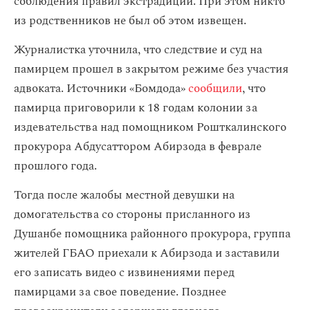
соблюдения правил экстрадиции. При этом никто
из родственников не был об этом извещен.
Журналистка уточнила, что следствие и суд на
памирцем прошел в закрытом режиме без участия
адвоката. Источники «Бомдода»
сообщили
, что
памирца приговорили к 18 годам колонии за
издевательства над помощником Рошткалинского
прокурора Абдусаттором Абирзода в феврале
прошлого года.
Тогда после жалобы местной девушки на
домогательства со стороны присланного из
Душанбе помощника районного прокурора, группа
жителей ГБАО приехали к Абирзода и заставили
его записать видео с извинениями перед
памирцами за свое поведение. Позднее