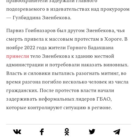
правоохранители задержали главного
подозреваемого в издевательствах над прокурором
— Гулбиддина Зиенбекова.
Парвиз Гоибназаров был другом Зиенбекова, чья
смерть привела к массовым протестам в Хороге. В
ноябре 2022 года жители Горного Бадахшана
принесли
тело Зиенбекова к зданию местной
администрации
и потребовали наказать виновных.
Власть и силовики пытались разогнать митинг, во
время разгона погибло несколько человек из числа
гражданских. После протестов власти начали
задерживать неформальных лидеров ГБАО,
которые контролируют ситуацию в регионе.