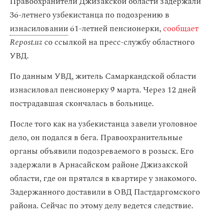
Правоохранители Джизакской области задержали
36-летнего узбекистанца по подозрению в
изнасиловании
61-летней пенсионерки,
сообщает
Repost.uz
со ссылкой на пресс-службу областного
УВД.
По данным УВД, житель Самаркандской области
изнасиловал пенсионерку 9 марта. Через 12 дней
пострадавшая скончалась в больнице.
После того как на узбекистанца завели уголовное
дело, он подался в бега. Правоохранительные
органы объявили подозреваемого в розыск. Его
задержали в Арнасайском районе Джизакской
области, где он прятался в квартире у знакомого.
Задержанного доставили в ОВД Пастдаргомского
района. Сейчас по этому делу ведется следствие.