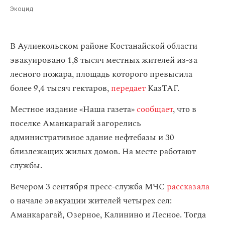
Экоцид
В Аулиекольском районе Костанайской области
эвакуировано 1,8 тысяч местных жителей из-за
лесного пожара, площадь которого превысила
более 9,4 тысяч гектаров,
передает
КазТАГ.
Местное издание «Наша газета»
сообщает
, что в
поселке Аманкарагай загорелись
административное здание нефтебазы и 30
близлежащих жилых домов. На месте работают
службы.
Вечером 3 сентября пресс-служба МЧС
рассказала
о начале эвакуации жителей четырех сел:
Аманкарагай, Озерное, Калинино и Лесное. Тогда