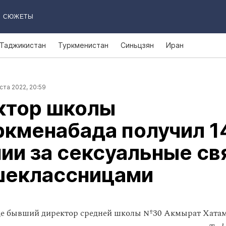
СЮЖЕТЫ
Таджикистан
Туркменистан
Синьцзян
Иран
ста 2022, 20:59
ктор школы
ркменабада получил 1
ии за сексуальные св
шеклассницами
де бывший директор средней школы №30 Акмырат Хатам