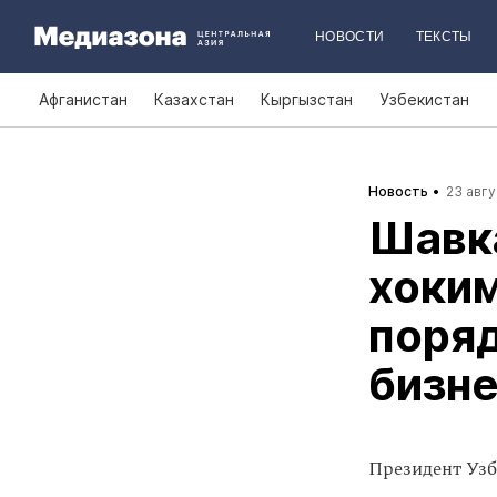
НОВОСТИ
ТЕКСТЫ
Афганистан
Казахстан
Кыргызстан
Узбекистан
Новость
23 авгу
Шавк
хоки
поряд
бизн
Президент Узб