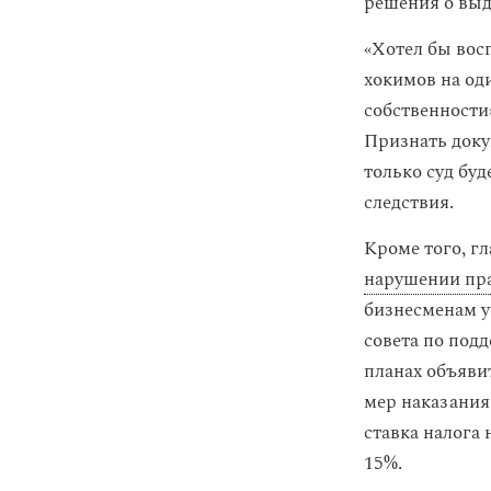
решения о выд
«Хотел бы вос
хокимов на од
собственности
Признать доку
только суд бу
следствия.
Кроме того, г
нарушении пр
бизнесменам у
совета по под
планах объяви
мер наказания
ставка налога 
15%.