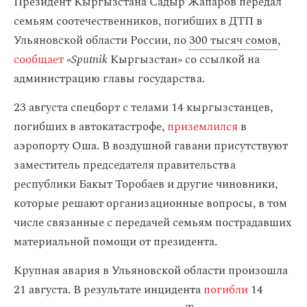
Президент Кыргызстана Садыр Жапаров передал
семьям соотечественников, погибших в ДТП в
Ульяновской области России, по
300 тысяч сомов
,
сообщает
«
Sputnik
Кыргызстан» со ссылкой на
администрацию главы государства.
23 августа спецборт с телами 14 кыргызстанцев,
погибших в автокатастрофе,
приземлился
в
аэропорту Оша. В воздушной гавани присутствуют
заместитель председателя правительства
республики Бакыт Торобаев и другие чиновники,
которые решают организационные вопросы, в том
числе связанные с передачей семьям пострадавших
материальной помощи от президента.
Крупная авария в Ульяновской области произошла
21 августа. В результате инцидента
погибли
14