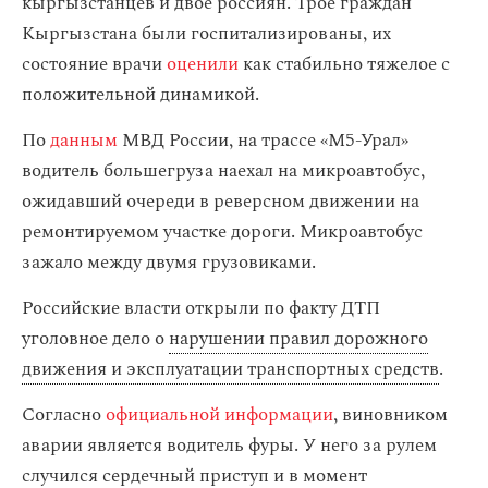
кыргызстанцев и двое россиян. Трое граждан
Кыргызстана были госпитализированы, их
состояние врачи
оценили
как стабильно тяжелое с
положительной динамикой.
По
данным
МВД России, на трассе «М5-Урал»
водитель большегруза наехал на микроавтобус,
ожидавший очереди в реверсном движении на
ремонтируемом участке дороги. Микроавтобус
зажало между двумя грузовиками.
Российские власти открыли по факту ДТП
уголовное дело о
нарушении правил дорожного
движения и эксплуатации транспортных средств
.
Согласно
официальной информации
, виновником
аварии является водитель фуры. У него за рулем
случился сердечный приступ и в момент