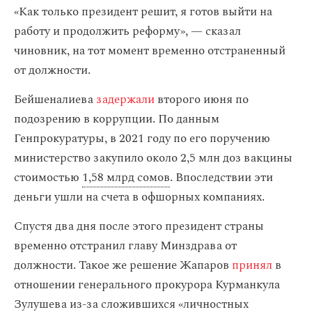
«Как только президент решит, я готов выйти на
работу и продолжить реформу», — сказал
чиновник, на тот момент временно отстраненный
от должности.
Бейшеналиева
задержали
второго июня по
подозрению в коррупции. По данным
Генпрокуратуры, в 2021 году по его поручению
министерство закупило около 2,5 млн доз вакцины
стоимостью
1,58 млрд сомов
. Впоследствии эти
деньги ушли на счета в офшорных компаниях.
Спустя два дня после этого президент страны
временно отстранил главу Минздрава от
должности. Такое же решение Жапаров
принял
в
отношении генерального прокурора Курманкула
Зулушева из-за сложившихся «личностных