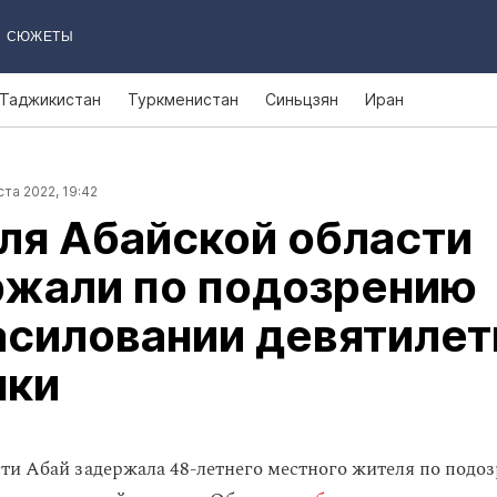
СЮЖЕТЫ
Таджикистан
Туркменистан
Синьцзян
Иран
ста 2022, 19:42
ля Абайской области
ржали по подозрению
асиловании девятилет
чки
ти Абай задержала 48-летнего местного жителя по подо