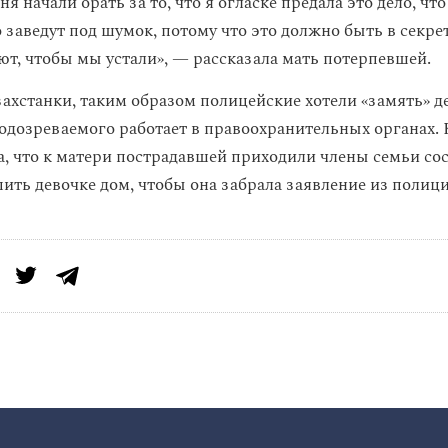
я начали орать за то, что я огласке предала это дело, что
о заведут под шумок, потому что это должно быть в секр
ают, чтобы мы устали», — рассказала мать потерпевшей.
ахстанки, таким образом полицейские хотели «замять» де
одозреваемого работает в правоохранительных органах. 
а, что к матери пострадавшей приходили члены семьи сос
ить девочке дом, чтобы она забрала заявление из полици