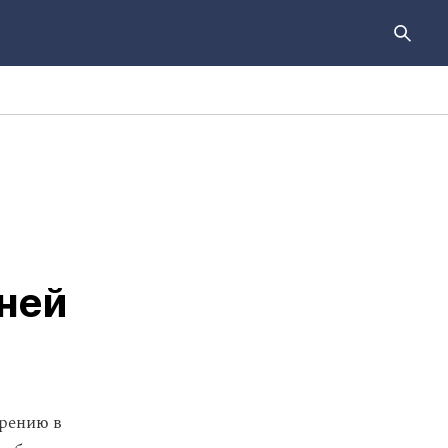
ней
зрению в