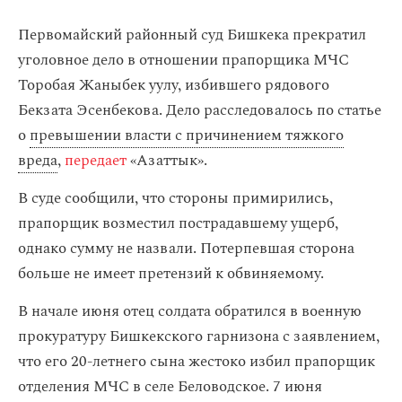
Первомайский районный суд Бишкека прекратил
уголовное дело в отношении прапорщика МЧС
Торобая Жаныбек уулу, избившего рядового
Бекзата Эсенбекова. Дело расследовалось по статье
о
превышении власти с причинением тяжкого
вреда
,
передает
«Азаттык».
В суде сообщили, что стороны примирились,
прапорщик возместил пострадавшему ущерб,
однако сумму не назвали. Потерпевшая сторона
больше не имеет претензий к обвиняемому.
В начале июня отец солдата обратился в военную
прокуратуру Бишкекского гарнизона с заявлением,
что его 20-летнего сына жестоко избил прапорщик
отделения МЧС в селе Беловодское. 7 июня