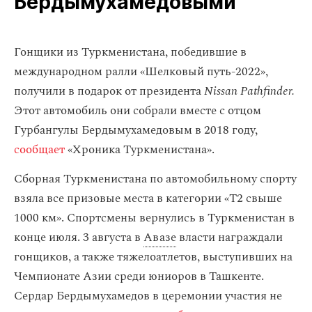
Бердымухамедовыми
Гонщики из Туркменистана, победившие в
международном ралли «Шелковый путь-2022»,
получили в подарок от президента
Nissan Pathfinder.
Этот автомобиль они собрали вместе с отцом
Гурбангулы Бердымухамедовым в 2018 году,
сообщает
«Хроника Туркменистана».
Сборная Туркменистана по автомобильному спорту
взяла все призовые места в категории «Т2 свыше
1000 км». Спортсмены вернулись в Туркменистан в
конце июля. 3 августа в
Авазе
власти награждали
гонщиков, а также тяжелоатлетов, выступивших на
Чемпионате Азии среди юниоров в Ташкенте.
Сердар Бердымухамедов в церемонии участия не