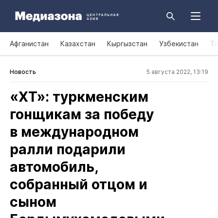
Афганистан
Казахстан
Кыргызстан
Узбекистан
Т
Новость
5 августа 2022, 13:19
«ХТ»: туркменским
гонщикам за победу
в международном
ралли подарили
автомобиль,
собранный отцом и
сыном