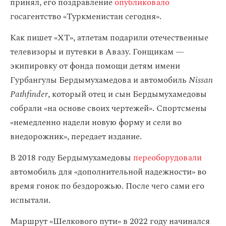
принял, его поздравление
опубликовало
госагентство «Туркменистан сегодня».
Как пишет «ХТ», атлетам подарили отечественные
телевизоры и путевки в Авазу. Гонщикам —
экипировку от фонда помощи детям имени
Гурбангулы Бердымухамедова и автомобиль
Nissan
Pathfinder
, который отец и сын Бердымухамедовы
собрали «на основе своих чертежей». Спортсмены
«немедленно надели новую форму и сели во
внедорожник», передает издание.
В 2018 году Бердымухамедовы
переоборудовали
автомобиль для «дополнительной надежности» во
время гонок по бездорожью. После чего сами его
испытали.
Маршрут «Шелкового пути» в 2022 году начинался