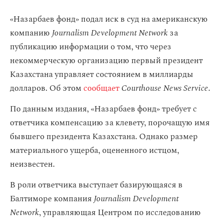
«Назарбаев фонд» подал иск в суд на американскую
компанию
Journalism Development Network
за
публикацию информации о том, что через
некоммерческую организацию первый президент
Казахстана управляет состоянием в миллиарды
долларов. Об этом
сообщает
Courthouse News Service
.
По данным издания, «Назарбаев фонд» требует с
ответчика компенсацию за клевету, порочащую имя
бывшего президента Казахстана. Однако размер
материального ущерба, оцененного истцом,
неизвестен.
В роли ответчика выступает базирующаяся в
Балтиморе компания
Journalism Development
Network
, управляющая Центром по исследованию