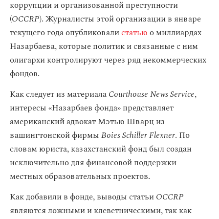
коррупции и организованной преступности
(
OCCRP
). Журналисты этой организации в январе
текущего года опубликовали
статью
о миллиардах
Назарбаева, которые политик и связанные с ним
олигархи контролируют через ряд некоммерческих
фондов.
Как следует из материала
Courthouse News Service
,
интересы «Назарбаев фонда» представляет
американский адвокат Мэтью Шварц из
вашингтонской фирмы
Boies Schiller Flexner
. По
словам юриста, казахстанский фонд был создан
исключительно для финансовой поддержки
местных образовательных проектов.
Как добавили в фонде, выводы статьи
OCCRP
являются ложными и клеветническими, так как