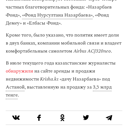
частных благотворительных фонда: «Назарбаев
Фонд»,
«Фонд Нурсултана Назарбаева»
, «Фонд
Демеу» и «Елбасы Фонд».
Кроме того, было указано, что политик имеет доли
в двух банках, компании мобильной связи и владеет
комфортабельным самолетом
Airbus ACJ320neo
.
В июле текущего года казахстанские журналисты
обнаружили
на сайте аренды и продажи
недвижимости
Krisha.kz
«дачу Назарбаева» под
Астаной
, выставленную на продажу за
3,5 млрд
тенге
.