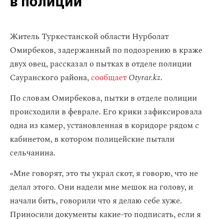
в полиции
Житель Туркестанской области Нурболат
Омирбеков, задержанный по подозрению в краже
двух овец, рассказал о пытках в отделе полиции
Сауранского района,
сообщает
Otyrar.kz
.
По словам Омирбекова, пытки в отделе полиции
происходили в феврале. Его крики зафиксировала
одна из камер, установленная в коридоре рядом с
кабинетом, в котором полицейские пытали
сельчанина.
«Мне говорят, это ты украл скот, я говорю, что не
делал этого. Они надели мне мешок на голову, и
начали бить, говорили что я делаю себе хуже.
Приносили документы какие-то подписать, если я