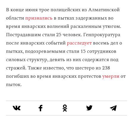
В конце июня трое полицейских из Алматинской
области
признались
в пытках задержанных во
время январских волнений раскаленным утюгом.
Пострадавшим стали 25 человек. Генпрокуратура
после январских событий
расследует
восемь дел о
пытках, подозреваемыми стали 15 сотрудников
силовых структур, девять из них содержатся под
стражей. Также известно, что шестеро из 238
погибших во время январских протестов
умерли
от
пыток.