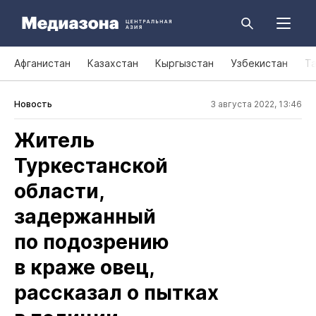
Афганистан
Казахстан
Кыргызстан
Узбекистан
Т
Новость
3 августа 2022, 13:46
Житель
Туркестанской
области,
задержанный
по подозрению
в краже овец,
рассказал о пытках