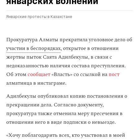
январских волнений
Январские протесты в Казахстане
Прокуратура Алматы прекратила уголовное дело об
участии в беспорядках
, открытое в отношении
жертвы пыток Саята Адилбекулы, в связи с
недоказанностью наличия состава преступления.
Об этом
сообщает
«Власть» со ссылкой на
пост
алматинца в инстаграме.
Адилбекулы опубликовал копию постановления о
прекращении дела. Согласно документу,
прокуратура также отменила меру пресечения в
отношении него в виде подписки о невыезде.
«Хочу поблагодарить всех, кто участвовал в моей