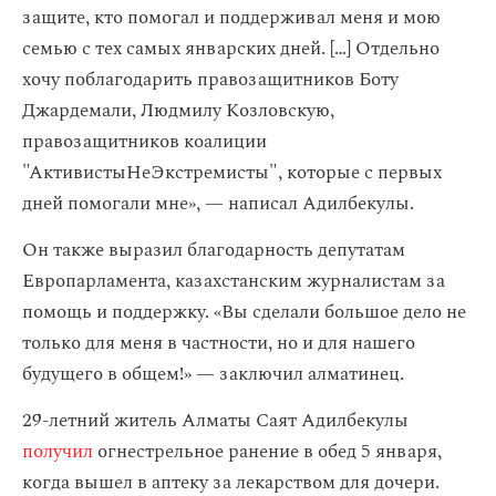
защите, кто помогал и поддерживал меня и мою
семью с тех самых январских дней. […] Отдельно
хочу поблагодарить правозащитников Боту
Джардемали, Людмилу Козловскую,
правозащитников коалиции
"АктивистыНеЭкстремисты", которые с первых
дней помогали мне», — написал Адилбекулы.
Он также выразил благодарность депутатам
Европарламента, казахстанским журналистам за
помощь и поддержку. «Вы сделали большое дело не
только для меня в частности, но и для нашего
будущего в общем!» — заключил алматинец.
29-летний житель Алматы Саят Адилбекулы
получил
огнестрельное ранение в обед 5 января,
когда вышел в аптеку за лекарством для дочери.