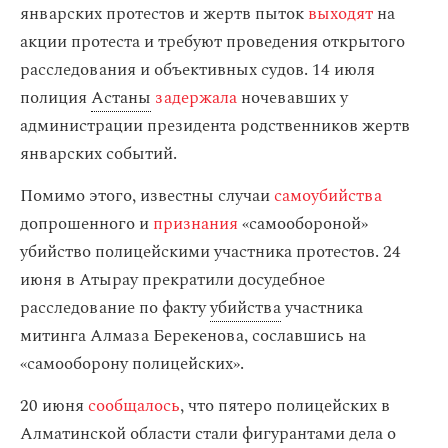
январских протестов и жертв пыток
выходят
на
акции протеста и требуют проведения открытого
расследования и объективных судов. 14 июля
полиция
Астаны
задержала
ночевавших у
администрации президента родственников жертв
январских событий.
Помимо этого, известны случаи
самоубийства
допрошенного и
признания
«самообороной»
убийство полицейскими участника протестов. 24
июня в Атырау прекратили досудебное
расследование по факту
убийства
участника
митинга Алмаза Берекенова, сославшись на
«самооборону полицейских».
20 июня
сообщалось
, что пятеро полицейских в
Алматинской области стали фигурантами дела о