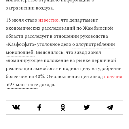
министерство отрицало информацию о
загрязнении воздуха.
15 июля стало
известно,
что департамент
экономических расследований по Жамбылской
области расследует в отношении руководства
«Казфосфата» уголовное дело
о злоупотреблении
монополией.
Выяснилось, что завод занял
«доминирующее положение на рынке первичной
реализации аммофоса» и поднял цену на удобрение
более чем на 40%. От завышения цен завод
получил
697 млн тенге
дохода.