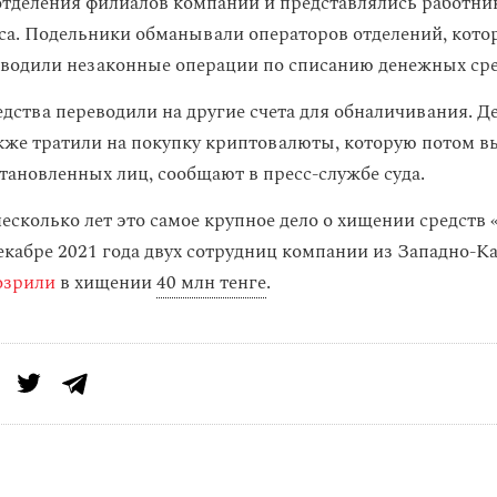
отделения филиалов компании и представлялись работн
са. Подельники обманывали операторов отделений, кото
водили незаконные операции по списанию денежных сре
дства переводили на другие счета для обналичивания. Д
кже тратили на покупку криптовалюты, которую потом в
тановленных лиц, сообщают в пресс-службе суда.
есколько лет это самое крупное дело о хищении средств 
екабре 2021 года двух сотрудниц компании из Западно-К
озрили
в хищении
40 млн тенге
.