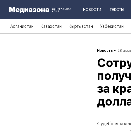
НОВОСТИ
ТЕКСТЫ
Афганистан
Казахстан
Кыргызстан
Узбекистан
Новость
28 июля
Сотр
полу
за кр
долл
Cудебная колл