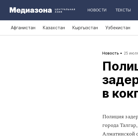
НОВОСТИ
ТЕКСТЫ
Афганистан
Казахстан
Кыргызстан
Узбекистан
Новость
25 июля
Поли
заде
в кок
Полиция задер
города Талгар
Алматинской о