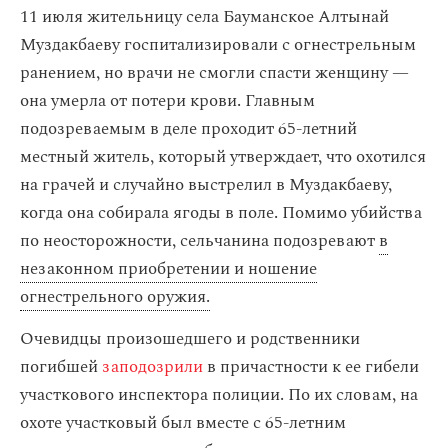
11 июля жительницу села Бауманское Алтынай
Муздакбаеву госпитализировали с огнестрельным
ранением, но врачи не смогли спасти женщину —
она умерла от потери крови. Главным
подозреваемым в деле проходит 65-летний
местный житель, который утверждает, что охотился
на грачей и случайно выстрелил в Муздакбаеву,
когда она собирала ягоды в поле. Помимо убийства
по неосторожности, сельчанина подозревают
в
незаконном приобретении и ношение
огнестрельного оружия.
Очевидцы произошедшего и родственники
погибшей
заподозрили
в причастности к ее гибели
участкового инспектора полиции. По их словам, на
охоте участковый был вместе с 65-летним