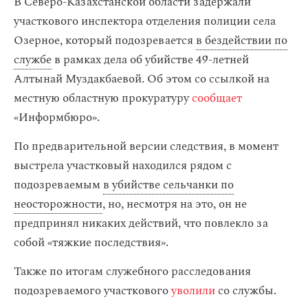
В Северо-Казахстанской области задержали
участкового инспектора отделения полиции села
Озерное, который подозревается
в бездействии по
службе
в рамках дела об убийстве 49-летней
Алтынай Муздакбаевой. Об этом со ссылкой на
местную областную прокуратуру
сообщает
«Информбюро».
По предварительной версии следствия, в момент
выстрела участковый находился рядом с
подозреваемым
в убийстве сельчанки по
неосторожности
, но, несмотря на это, он не
предпринял никаких действий, что повлекло за
собой «тяжкие последствия».
Также по итогам служебного расследования
подозреваемого участкового
уволили
со службы.