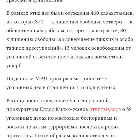
грабежи и хулиганства.
В рамках этих дел были осуждены 460 казахстанцев,
из которых 371 — к лишению свободы, четверо — к
общественным работам, пятеро — к штрафам, 80 —
к лишению свободы «за совершение тяжких и особо
тяжких преступлений». 13 человек освобождены от
уголовной ответственности, так как возместили
ущерб.
По данным МВД, суды рассматривают 55
уголовных дел в отношении 116 подсудимых.
В конце июня представитель генеральной
прокуратуры Елдос Килымжанов
отчитывался
о 58
уголовных делах по массовым беспорядкам и
восьми по актам терроризма после январских
протестов. Таким образом, количество дел о