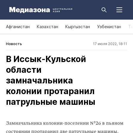
Афганистан
Казахстан
Кыргызстан
Узбекистан
Т
Новость
17 июля 2022, 18:11
В Иссык‑Кульской
области
замначальника
колонии протаранил
патрульные машины
Замначальника колонии-поселении №26 в пьяном
состоянии протаранил две патрульные машины,