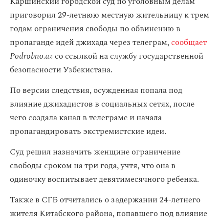
Каршинский городской суд по уголовным делам
приговорил 29-летнюю местную жительницу к трем
годам ограничения свободы по обвинению в
пропаганде идей джихада через телеграм,
сообщает
Podrobno.uz
со ссылкой на службу государственной
безопасности Узбекистана.
По версии следствия, осужденная попала под
влияние джихадистов в социальных сетях, после
чего создала канал в телеграме и начала
пропагандировать экстремистские идеи.
Суд решил назначить женщине ограничение
свободы сроком на три года, учтя, что она в
одиночку воспитывает девятимесячного ребенка.
Также в СГБ отчитались о задержании 24-летнего
жителя Китабского района, попавшего под влияние