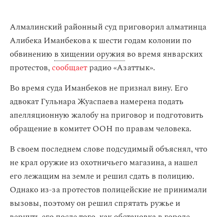
Алмалинский районный суд приговорил алматинца
Алибека Иманбекова к шести годам колонии по
обвинению
в хищении оружия
во время январских
протестов,
сообщает
радио «Азаттык».
Во время суда Иманбеков не признал вину. Его
адвокат Гульнара Жуаспаева намерена подать
апелляционную жалобу на приговор и подготовить
обращение в комитет ООН по правам человека.
В своем последнем слове подсудимый объяснял, что
не крал оружие из охотничьего магазина, а нашел
его лежащим на земле и решил сдать в полицию.
Однако из-за протестов полицейские не принимали
вызовы, поэтому он решил спрятать ружье и