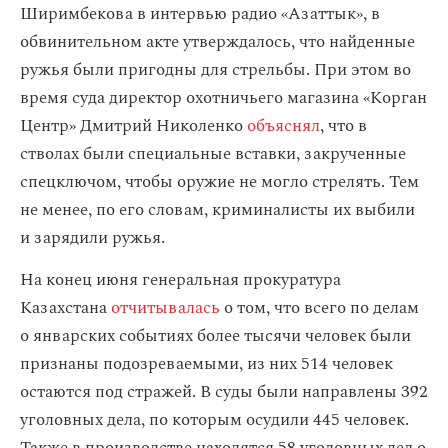
Ширимбекова в интервью радио «Азаттык», в
обвинительном акте утверждалось, что найденные
ружья были пригодны для стрельбы. При этом во
время суда директор охотничьего магазина «Корган
Центр» Дмитрий Николенко
объяснял
, что в
стволах были специальные вставки, закрученные
спецключом, чтобы оружие не могло стрелять. Тем
не менее, по его словам, криминалисты их выбили
и зарядили ружья.
На конец июня генеральная прокуратура
Казахстана
отчитывалась
о том, что всего по делам
о январских событиях более тысячи человек были
признаны подозреваемыми, из них 514 человек
остаются под стражей. В суды были направлены 392
уголовных дела, по которым осудили 445 человек.