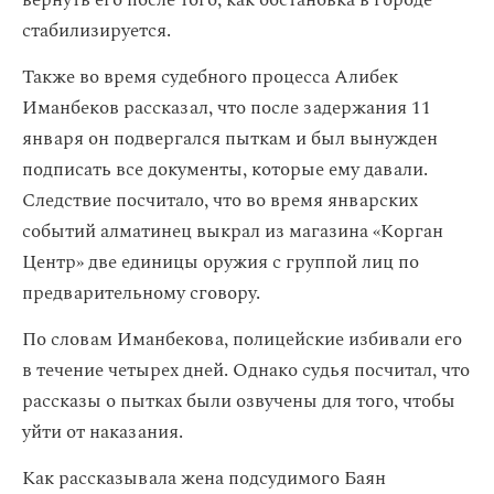
вернуть его после того, как обстановка в городе
стабилизируется.
Также во время судебного процесса Алибек
Иманбеков рассказал, что после задержания 11
января он подвергался пыткам и был вынужден
подписать все документы, которые ему давали.
Следствие посчитало, что во время январских
событий алматинец выкрал из магазина «Корган
Центр» две единицы оружия с группой лиц по
предварительному сговору.
По словам Иманбекова, полицейские избивали его
в течение четырех дней. Однако судья посчитал, что
рассказы о пытках были озвучены для того, чтобы
уйти от наказания.
Как рассказывала жена подсудимого Баян