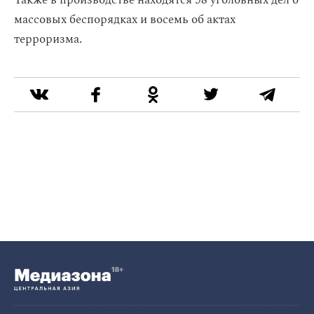
Также в производстве находятся 58 уголовных дел о
массовых беспорядках и восемь об актах
терроризма.