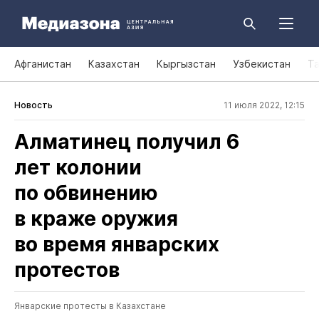
Афганистан
Казахстан
Кыргызстан
Узбекистан
Т
Новость
11 июля 2022, 12:15
Алматинец получил 6
лет колонии
по обвинению
в краже оружия
во время январских
протестов
Январские протесты в Казахстане