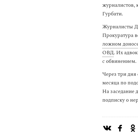
журналистов, 
Гурбати.
Журналисты Д
Прокуратура в
ложном донос
ОВД
. Их адво
с обвинением.
Через три дня
месяца по под
На заседание 
подписку о не