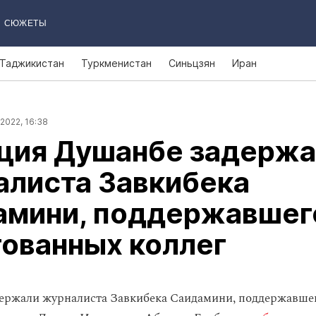
СЮЖЕТЫ
Таджикистан
Туркменистан
Синьцзян
Иран
2022, 16:38
ция Душанбе задержа
алиста Завкибека
амини, поддержавшег
ованных коллег
ержали журналиста Завкибека Саидамини, поддержавше