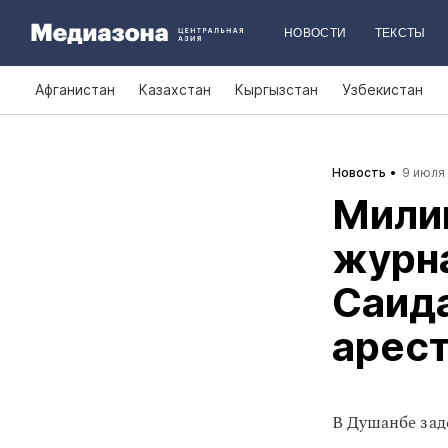
НОВОСТИ
ТЕКСТЫ
Афганистан
Казахстан
Кыргызстан
Узбекистан
Новость
9 июля 
Мили
журн
Саид
арест
В Душанбе зад