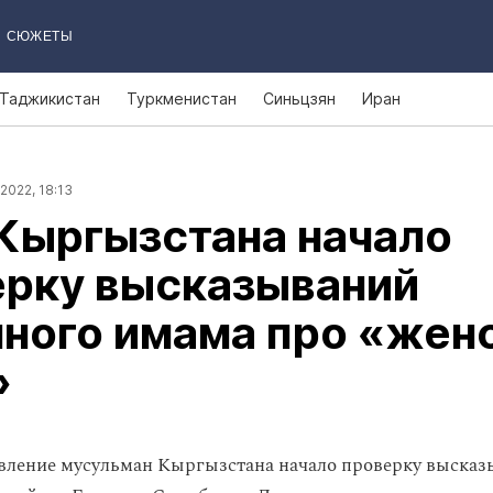
СЮЖЕТЫ
Таджикистан
Туркменистан
Синьцзян
Иран
2022, 18:13
Кыргызстана начало
ерку высказываний
ного имама про «жен
»
вление мусульман Кыргызстана начало проверку выска