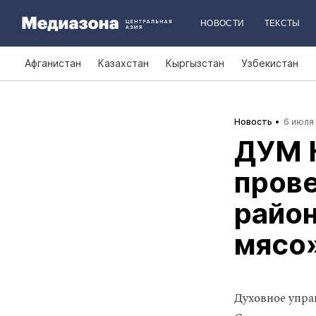
НОВОСТИ
ТЕКСТЫ
Афганистан
Казахстан
Кыргызстан
Узбекистан
Новость
6 июля 
ДУМ 
пров
район
мясо
Духовное упра