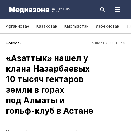
Афганистан
Казахстан
Кыргызстан
Узбекистан
Т
Новость
5 июля 2022, 16:46
«Азаттык» нашел у
клана Назарбаевых
10 тысяч гектаров
земли в горах
под Алматы и
гольф‑клуб в Астане