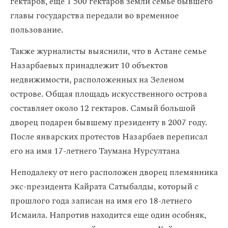
гектаров, еще 1 500 гектаров земли семье бывшего
главы государства передали во временное
пользование.
Также журналисты выяснили, что в Астане семье
Назарбаевых принадлежит 10 объектов
недвижимости, расположенных на Зеленом
острове. Общая площадь искусственного острова
составляет около 12 гектаров. Самый большой
дворец подарен бывшему президенту в 2007 году.
После январских протестов Назарбаев переписал
его на имя 17-летнего Таумана Нурсултана
Неподалеку от него расположен дворец племянника
экс-президента Кайрата Сатыбалды, который с
прошлого года записан на имя его 18-летнего
Исмаила. Напротив находится еще один особняк,