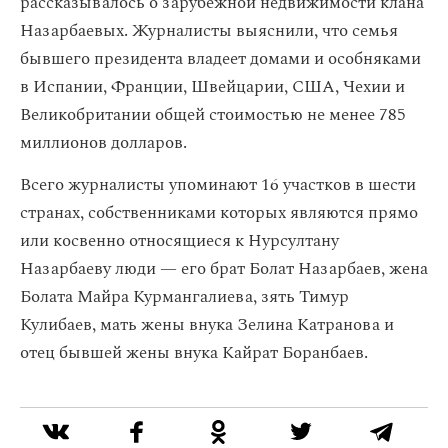
рассказывалось о зарубежной недвижимости клана
Назарбаевых. Журналисты выяснили, что семья
бывшего президента владеет домами и особняками
в Испании, Франции, Швейцарии, США, Чехии и
Великобритании общей стоимостью не менее 785
миллионов долларов.
Всего журналисты упоминают 16 участков в шести
странах, собственниками которых являются прямо
или косвенно относящиеся к Нурсултану
Назарбаеву люди — его брат Болат Назарбаев, жена
Болата Майра Курмангалиева, зять Тимур
Кулибаев, мать жены внука Зелина Катранова и
отец бывшей жены внука Кайрат Боранбаев.