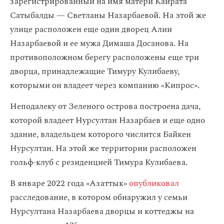
зарегистрированный на имя матери Кайрата
Сатыбалды — Светланы Назарбаевой. На этой же
улице расположен еще один дворец Алии
Назарбаевой и ее мужа Димаша Досанова. На
противоположном берегу расположены еще три
дворца, принадлежащие Тимуру Кулибаеву,
которыми он владеет через компанию «Кипрос».
Неподалеку от Зеленого острова построена дача,
которой владеет Нурсултан Назарбаев и еще одно
здание, владельцем которого числится Байкен
Нурсултан. На этой же территории расположен
гольф-клуб с резиденцией Тимура Кулибаева.
В январе 2022 года «Азаттык»
опубликовал
расследование, в котором обнаружил у семьи
Нурсултана Назарбаева дворцы и коттеджы на