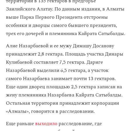
территории в 135 гектаров в предгорье
Заилийского Алатау. По данным издания, в Алматы
выше Парка Первого Президента отстроены
особняки и дворцы самого бывшего президента,
трех его дочерей и племянника Кайрата Сатыбалды.
Алие Назарбаевой и ее мужу Димашу Досанову
принадлежит 2,8 гектара. Площадь участка Динары
Кулибаевой составляет 7,5 гектара. Дариге
Назарбаевой выделили 6,5 гектара, а участок
самого Назарбаева занимает почти 13 гектаров.
Еще один дворец площадью 2,5 гектара записан на
жену племянника Назарбаева Кайрата Сатыбалды.
Остальная территория принадлежит корпорации
«Алмалы», говорится в расследовании.
Еще раньше
выходило
расследование, где