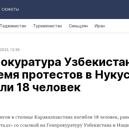
СЮЖЕТЫ
Таджикистан
Туркменистан
Синьцзян
Иран
2022, 13:39
окуратура Узбекиста
емя протестов в Нуку
ли 18 человек
нгов в столице Каракалпакстана погибли 18 человек, ран
та.
uz»
со ссылкой на Генпрокуратуру Узбекистана и Нац