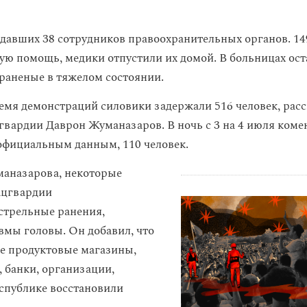
адавших 38 сотрудников правоохранительных органов. 14
ую помощь, медики отпустили их домой. В больницах ост
 раненые в тяжелом состоянии.
ремя демонстраций силовики задержали 516 человек, расс
гвардии Даврон Жуманазаров. В ночь с 3 на 4 июля коме
официальным данным, 110 человек.
аназарова, некоторые
ацгвардии
стрельные ранения,
вмы головы. Он добавил, что
все продуктовые магазины,
, банки, организации,
спублике восстановили