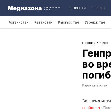
НОВОСТИ
ТЕКСТЫ
Афганистан
Казахстан
Кыргызстан
Узбекистан
Новость
4 июля 
Генпр
во вр
погиб
Каракалпакстан
Во время мити
сообщает
«Газе