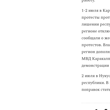
работу.
1-2 июля в Ка
протесты прот
лишении респу
регионе отклю
сообщали о же
протестов. Вл
регион дополн
МВД Каракалп
демонстрации 
2 июля в Нуку
республики. В
поправок стать