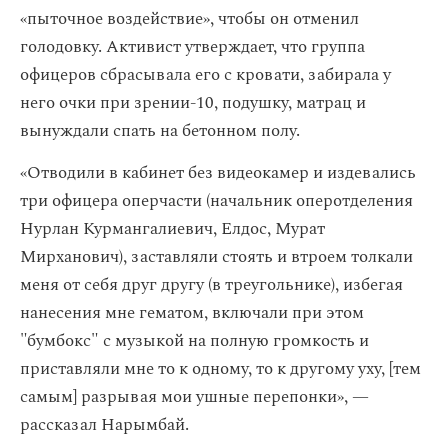
«пыточное воздействие», чтобы он отменил
голодовку. Активист утверждает, что группа
офицеров сбрасывала его с кровати, забирала у
него очки при зрении-10, подушку, матрац и
вынуждали спать на бетонном полу.
«Отводили в кабинет без видеокамер и издевались
три офицера оперчасти (начальник оперотделения
Нурлан Курмангалиевич, Елдос, Мурат
Мирханович), заставляли стоять и втроем толкали
меня от себя друг другу (в треугольнике), избегая
нанесения мне гематом, включали при этом
"бумбокс" с музыкой на полную громкость и
приставляли мне то к одному, то к другому уху, [тем
самым] разрывая мои ушные перепонки», —
рассказал Нарымбай.