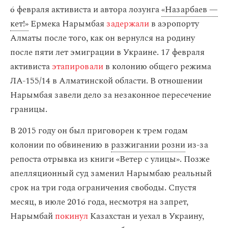
6 февраля активиста и автора лозунга
«Назарбаев —
кет!»
Ермека Нарымбая
задержали
в аэропорту
Алматы после того, как он вернулся на родину
после пяти лет эмиграции в Украине. 17 февраля
активиста
этапировали
в колонию общего режима
ЛА-155/14 в Алматинской области. В отношении
Нарымбая завели дело за незаконное пересечение
границы.
В 2015 году он был приговорен к трем годам
колонии по обвинению в
разжигании розни
из-за
репоста отрывка из книги «Ветер с улицы». Позже
апелляционный суд заменил Нарымбаю реальный
срок на три года ограничения свободы. Спустя
месяц, в июле 2016 года, несмотря на запрет,
Нарымбай
покинул
Казахстан и уехал в Украину,