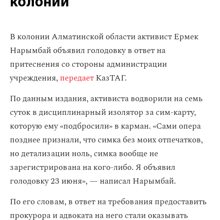
колонии
В колонии Алматинской области активист Ермек
Нарымбай объявил голодовку в ответ на
притеснения со стороны администрации
учреждения,
передает
КазТАГ.
По данным издания, активиста водворили на семь
суток в дисциплинарный изолятор за сим-карту,
которую ему «подбросили» в карман. «Сами опера
позднее признали, что симка без моих отпечатков,
но детализации ноль, симка вообще не
зарегистрирована на кого-либо. Я объявил
голодовку 23 июня», — написал Нарымбай.
По его словам, в ответ на требования предоставить
прокурора и адвоката на него стали оказывать