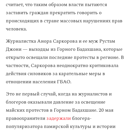
считает, что таким образом власти пытаются
заставить граждан прекратить говорить о
происходящих в стране массовых нарушениях прав
человека.
Журналистка Анора Саркорова и ее муж Рустам
Джони — выходцы из Горного Бадахшана, которые
открыто освещали последние протесты в регионе. В
частности, Саркорова неоднократно критиковала
действия силовиков за карательные меры в
отношении населения ГБАО.
Это не первый случай, когда на журналистов и
блогеров оказывали давление за освещение
майских протестов в Горном Бадахшане. 20 мая
правоохранители
задержали
блогера-
популяризатора памирской культуры и истории