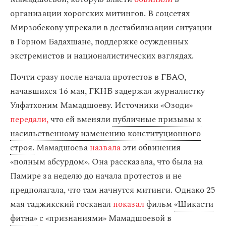
организации хорогских митингов. В соцсетях
Мирзобекову упрекали в дестабилизации ситуации
в Горном Бадахшане, поддержке осужденных
экстремистов и националистических взглядах.
Почти сразу после начала протестов в ГБАО,
начавшихся 16 мая, ГКНБ задержал журналистку
Улфатхоним Мамадшоеву. Источники «Озоди»
передали,
что ей вменяли
публичные призывы к
насильственному изменению конституционного
строя.
Мамадшоева
назвала
эти обвинения
«полным абсурдом». Она рассказала, что была на
Памире за неделю до начала протестов и не
предполагала, что там начнутся митинги. Однако 25
мая таджикский госканал
показал
фильм
«Шикасти
фитна»
с «признаниями» Мамадшоевой в