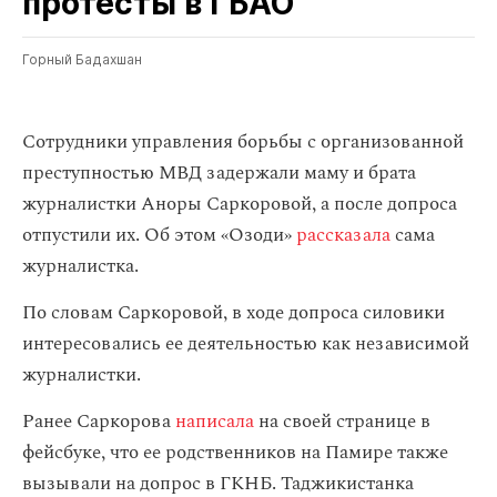
протесты в ГБАО
Горный Бадахшан
Сотрудники управления борьбы с организованной
преступностью МВД задержали маму и брата
журналистки Аноры Саркоровой, а после допроса
отпустили их. Об этом «Озоди»
рассказала
сама
журналистка.
По словам Саркоровой, в ходе допроса силовики
интересовались ее деятельностью как независимой
журналистки.
Ранее Саркорова
написала
на своей странице в
фейсбуке, что ее родственников на Памире также
вызывали на допрос в ГКНБ. Таджикистанка