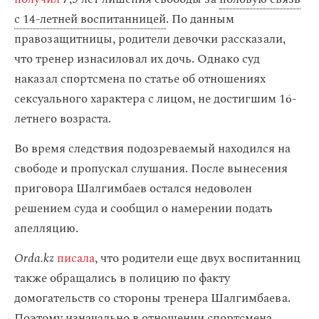
с 14-летней воспитанницей
. По данным
правозащитницы, родители девочки рассказали,
что тренер изнасиловал их дочь. Однако суд
наказал спортсмена по статье об отношениях
сексуального характера с лицом, не достигшим 16-
летнего возраста.
Во время следствия подозреваемый находился на
свободе и пропускал слушания. После вынесения
приговора Шалгимбаев остался недоволен
решением суда и сообщил о намерении подать
апелляцию.
Orda.kz
писала
, что родители еще двух воспитанниц
также обращались в полицию по факту
домогательств со стороны тренера Шалгимбаева.
Поэтому изначально в отношении спортсмена