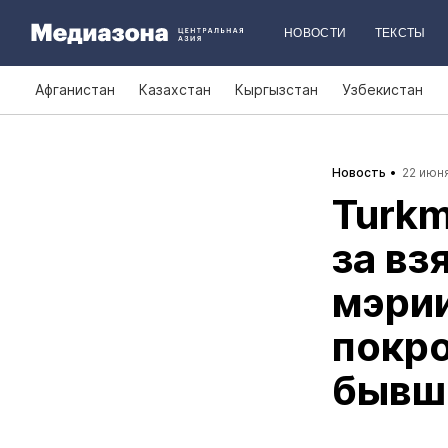
НОВОСТИ
ТЕКСТЫ
Афганистан
Казахстан
Кыргызстан
Узбекистан
Новость
22 июня
Turkm
за вз
мэрии
покро
бывш