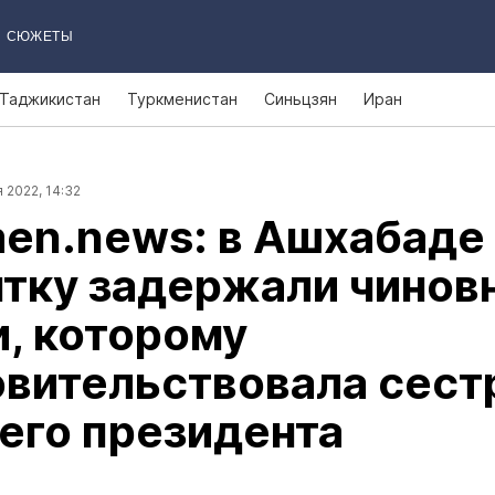
СЮЖЕТЫ
Таджикистан
Туркменистан
Синьцзян
Иран
 2022, 14:32
en.news: в Ашхабаде
ятку задержали чинов
, которому
вительствовала сест
его президента