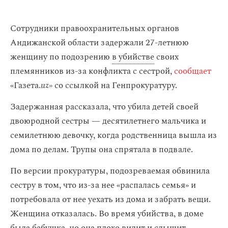
Сотрудники правоохранительных органов
Андижанской области задержали 27-летнюю
женщину по подозрению
в убийстве
своих
племянников из-за конфликта с сестрой,
сообщает
«Газета.
uz»
со ссылкой на Генпрокуратуру.
Задержанная рассказала, что убила детей своей
двоюродной сестры — десятилетнего мальчика и
семилетнюю девочку, когда родственница вышла из
дома по делам. Трупы она спрятала в подвале.
По версии прокуратуры, подозреваемая обвинила
сестру в том, что из-за нее «распалась семья» и
потребовала от нее уехать из дома и забрать вещи.
Женщина отказалась. Во время убийства, в доме