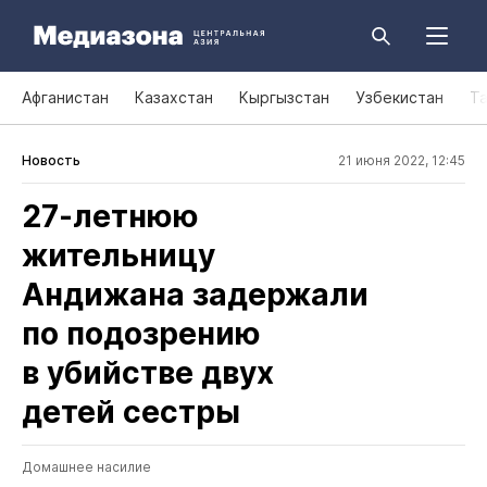
Афганистан
Казахстан
Кыргызстан
Узбекистан
Т
Новость
21 июня 2022, 12:45
27‑летнюю
жительницу
Андижана задержали
по подозрению
в убийстве двух
детей сестры
Домашнее насилие