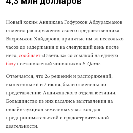
4,3 млн долларов
Новый хоким Андижана Гофуржон Абдурахманов
отменил распоряжения своего предшественника
Бахромжон Хайдарова, принятые им за несколько
часов до задержания и на следующий день после
него,
сообщает
«Газета.
uz
» со ссылкой на единую
базу
постановлений чиновников
E-Qaror
.
Отмечается, что 26 решений и распоряжений,
вынесенные 6 и 7 июня, были отменены по
представлению Андижанского отдела юстиции.
Большинство из них касались выставления на
онлайн-аукцион земельных участков для
предпринимательской и градостроительной
деятельности.