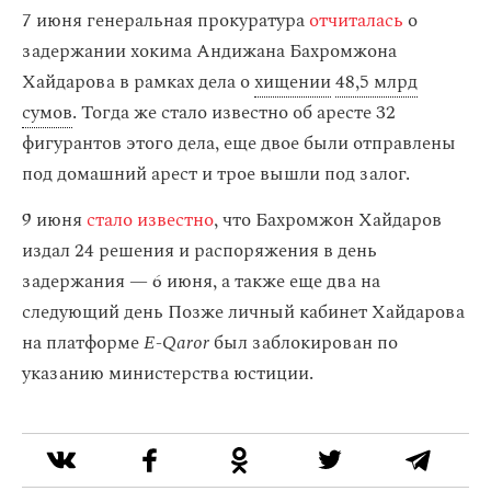
7 июня генеральная прокуратура
отчиталась
о
задержании хокима Андижана Бахромжона
Хайдарова в рамках дела о
хищении
48,5 млрд
сумов
. Тогда же стало известно об аресте 32
фигурантов этого дела, еще двое были отправлены
под домашний арест и трое вышли под залог.
9 июня
стало известно
, что Бахромжон Хайдаров
издал 24 решения и распоряжения в день
задержания — 6 июня, а также еще два на
следующий день Позже личный кабинет Хайдарова
на платформе
E-Qaror
был заблокирован по
указанию министерства юстиции.