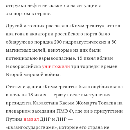
отгрузки нефти не скажется на ситуации с
экспортом в стране.
Другой источник рассказал «Коммерсанту», что за
два года в акватории российского порта было
обнаружено порядка 200 гидроакустических и 50
магнитных целей, некоторые из них были
потенциально взрывоопасные. 15 июня вблизи
Новороссийска
уничтожили
три торпеды времен
Второй мировой войны.
Статья издания «Коммерсантъ» была опубликована
в ночь на 18 июня — сразу после выступления
президента Казахстана Касым-Жомарта Токаева на
пленарном заседании
ПМЭФ
, где он в присутствии
Путина
назвал
ДНР и ЛНР —
«квазигосударствами», которые его страна не