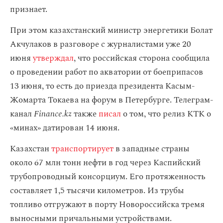
признает.
При этом казахстанский министр энергетики Болат
Акчулаков в разговоре с журналистами уже 20
июня
утверждал
, что российская сторона сообщила
о проведении работ по акватории от боеприпасов
13 июня, то есть до приезда президента Касым-
Жомарта Токаева на форум в Петербурге. Телеграм-
канал
Finance.kz
также
писал
о том, что релиз КТК о
«минах» датирован 14 июня.
Казахстан
транспортирует
в западные страны
около 67 млн тонн нефти в год через Каспийский
трубопроводный консорциум. Его протяженность
составляет 1,5 тысячи километров. Из трубы
топливо отгружают в порту Новороссийска тремя
выносными причальными устройствами.