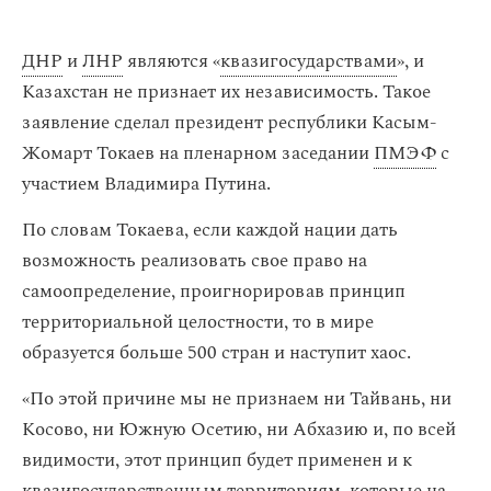
ДНР
и
ЛНР
являются «
квазигосударствами
», и
Казахстан не признает их независимость. Такое
заявление сделал президент республики Касым-
Жомарт Токаев на пленарном заседании
ПМЭФ
с
участием Владимира Путина.
По словам Токаева, если каждой нации дать
возможность реализовать свое право на
самоопределение, проигнорировав принцип
территориальной целостности, то в мире
образуется больше 500 стран и наступит хаос.
«По этой причине мы не признаем ни Тайвань, ни
Косово, ни Южную Осетию, ни Абхазию и, по всей
видимости, этот принцип будет применен и к