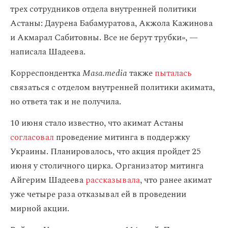
трех сотрудников отдела внутренней политики
Астаны: Даурена Бабамуратова, Акжола Кажинова
и Акмарал Сабитовны. Все не берут трубки», —
написала Шадеева.
Корреспондентка
Masa.media
также
пыталась
связаться c отделом внутренней политики акимата,
но ответа так и не получила.
10 июня стало известно, что акимат Астаны
согласовал
проведение митинга в поддержку
Украины. Планировалось, что акция пройдет 25
июня у столичного цирка. Организатор митинга
Айгерим Шадеева
рассказывала
, что ранее акимат
уже четыре раза отказывал ей в проведении
мирной акции.