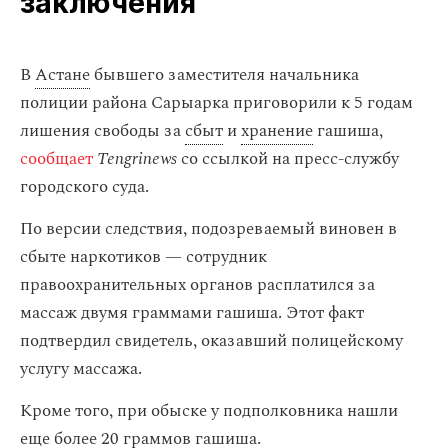
заключения
В
Астане
бывшего заместителя начальника
полиции района Сарыарка приговорили к 5 годам
лишения свободы за
сбыт
и
хранение
гашиша,
сообщает
Tengrinews
со ссылкой на пресс-службу
городского суда.
По версии следствия, подозреваемый виновен в
сбыте наркотиков — сотрудник
правоохранительных органов расплатился за
массаж двумя граммами гашиша. Этот факт
подтвердил свидетель, оказавший полицейскому
услугу массажа.
Кроме того, при обыске у подполковника нашли
еще более 20 граммов гашиша.