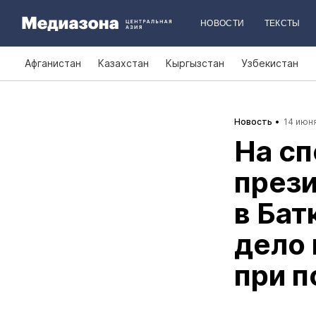
НОВОСТИ
ТЕКСТЫ
Афганистан
Казахстан
Кыргызстан
Узбекистан
Новость
14 июня
На с
през
в Бат
дело 
при п