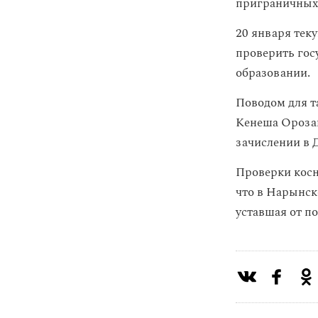
приграничных 
20 января тек
проверить гос
образовании.
Поводом для т
Кенеша Ороза
зачислении в 
Проверки косн
что в Нарынск
уставшая от п