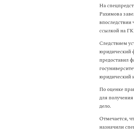
На спецпредст
Рахимова заве
впоследствии 
ссылкой на ГК
Следствием ус
юридический ф
предоставил ф
госуниверсите
юридический и
По оценке пра
для получения
дело.
Отмечается, ч
назначили спе