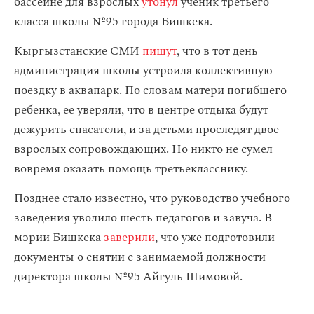
бассейне для взрослых
утонул
ученик третьего
класса школы №95 города Бишкека.
Кыргызстанские СМИ
пишут
, что в тот день
администрация школы устроила коллективную
поездку в аквапарк. По словам матери погибшего
ребенка, ее уверяли, что в центре отдыха будут
дежурить спасатели, и за детьми проследят двое
взрослых сопровождающих. Но никто не сумел
вовремя оказать помощь третьекласснику.
Позднее стало известно, что руководство учебного
заведения уволило шесть педагогов и завуча. В
мэрии Бишкека
заверили
, что уже подготовили
документы о снятии с занимаемой должности
директора школы №95 Айгуль Шимовой.