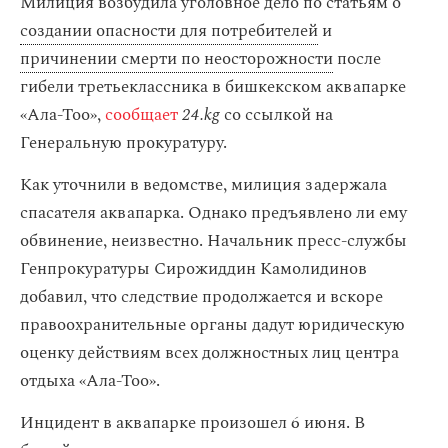
Милиция возбудила уголовное дело по статьям о
создании опасности для потребителей
и
причинении смерти по неосторожности
после
гибели третьеклассника в бишкекском аквапарке
«Ала-Тоо»,
сообщает
24.kg
со ссылкой на
Генеральную прокуратуру.
Как уточнили в ведомстве, милиция задержала
спасателя аквапарка. Однако предъявлено ли ему
обвинение, неизвестно. Начальник пресс-службы
Генпрокуратуры Сирожиддин Камолидинов
добавил, что следствие продолжается и вскоре
правоохранительные органы дадут юридическую
оценку действиям всех должностных лиц центра
отдыха «Ала-Тоо».
Инцидент в аквапарке произошел 6 июня. В