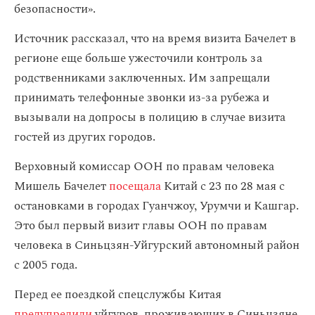
безопасности».
Источник рассказал, что на время визита Бачелет в
регионе еще больше ужесточили контроль за
родственниками заключенных. Им запрещали
принимать телефонные звонки из-за рубежа и
вызывали на допросы в полицию в случае визита
гостей из других городов.
Верховный комиссар ООН по правам человека
Мишель Бачелет
посещала
Китай с 23 по 28 мая с
остановками в городах Гуанчжоу, Урумчи и Кашгар.
Это был первый визит главы ООН по правам
человека в Синьцзян-Уйгурский автономный район
с 2005 года.
Перед ее поездкой спецслужбы Китая
предупредили
уйгуров, проживающих в Синьцзяне,