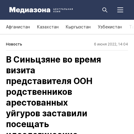
Афганистан
Казахстан
Кыргызстан
Узбекистан
Т
Новость
6 июня 2022, 14:04
В Синьцзяне во время
визита
представителя ООН
родственников
арестованных
уйгуров заставили
посещать