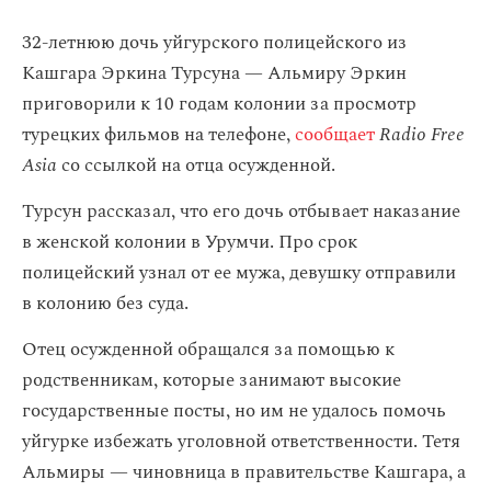
32-летнюю дочь уйгурского полицейского из
Кашгара Эркина Турсуна — Альмиру Эркин
приговорили к 10 годам колонии за просмотр
турецких фильмов на телефоне,
сообщает
Radio Free
Asia
со ссылкой на отца осужденной.
Турсун рассказал, что его дочь отбывает наказание
в женской колонии в Урумчи. Про срок
полицейский узнал от ее мужа, девушку отправили
в колонию без суда.
Отец осужденной обращался за помощью к
родственникам, которые занимают высокие
государственные посты, но им не удалось помочь
уйгурке избежать уголовной ответственности. Тетя
Альмиры — чиновница в правительстве Кашгара, а