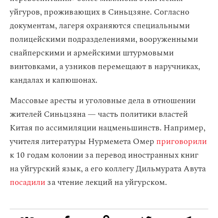
уйгуров, проживающих в Синьцзяне. Согласно
документам, лагеря охраняются специальными
полицейскими подразделениями, вооруженными
снайперскими и армейскими штурмовыми
винтовками, а узников перемещают в наручниках,
кандалах и капюшонах.
Массовые аресты и уголовные дела в отношении
жителей Синьцзяна — часть политики властей
Китая по ассимиляции нацменьшинств. Например,
учителя литературы Нурмемета Омер
приговорили
к 10 годам колонии за перевод иностранных книг
на уйгурский язык, а его коллегу Дильмурата Авута
посадили
за чтение лекций на уйгурском.