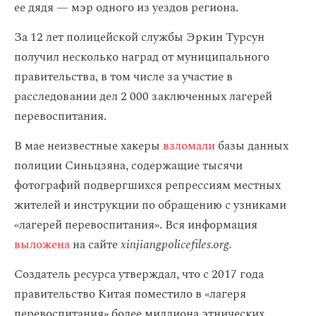
ее дядя — мэр одного из уездов региона.
За 12 лет полицейской службы Эркин Турсун
получил несколько наград от муниципального
правительства, в том числе за участие в
расследовании дел 2 000 заключенных лагерей
перевоспитания.
В мае неизвестные хакеры
взломали
базы данных
полиции Синьцзяна, содержащие тысячи
фотографий подвергшихся репрессиям местных
жителей и инструкции по обращению с узниками
«лагерей перевоспитания». Вся информация
выложена
на сайте
xinjiangpolicefiles.org.
Создатель ресурса утверждал, что с 2017 года
правительство Китая поместило в «лагеря
перевоспитания» более миллиона этнических