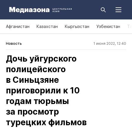
Афганистан
Казахстан
Кыргызстан
Узбекистан
Т
Новость
1 июня 2022, 12:40
Дочь уйгурского
полицейского
в Синьцзяне
приговорили к 10
годам тюрьмы
за просмотр
турецких фильмов