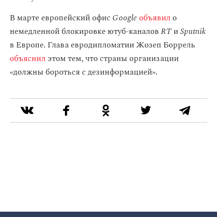
В марте европейский офис
Google
объявил
о
немедленной блокировке ютуб-каналов
RT
и
Sputnik
в Европе. Глава евродипломатии Жозеп Боррель
объяснил
этом тем, что страны организации
«должны бороться с дезинформацией».