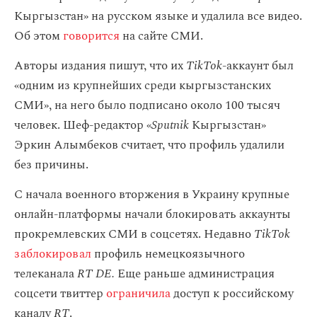
Кыргызстан» на русском языке и удалила все видео.
Об этом
говорится
на сайте СМИ.
Авторы издания пишут, что их
TikTok
-аккаунт был
«одним из крупнейших среди кыргызстанских
СМИ», на него было подписано около 100 тысяч
человек. Шеф-редактор «
Sputnik
Кыргызстан»
Эркин Алымбеков считает, что профиль удалили
без причины.
С начала военного вторжения в Украину крупные
онлайн-платформы начали блокировать аккаунты
прокремлевских СМИ в соцсетях. Недавно
TikTok
заблокировал
профиль немецкоязычного
телеканала
RT DE.
Еще раньше администрация
соцсети твиттер
ограничила
доступ к российскому
каналу
RT
.