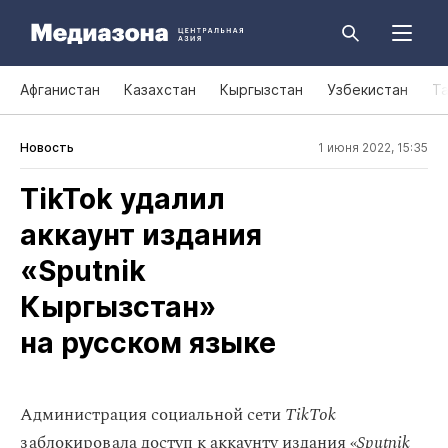
Афганистан
Казахстан
Кыргызстан
Узбекистан
Т
Новость
1 июня 2022, 15:35
TikTok удалил
аккаунт издания
«Sputnik
Кыргызстан»
на русском языке
Администрация социальной сети
TikTok
заблокировала доступ к аккаунту издания «
Sputnik