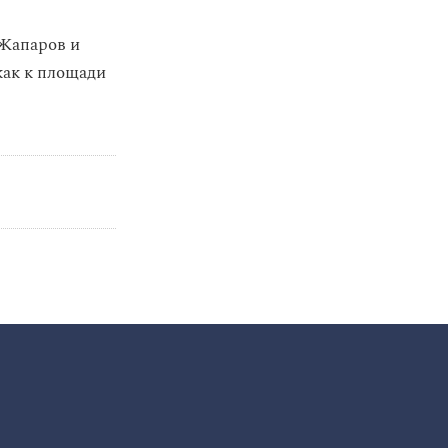
 Жапаров и
как к площади