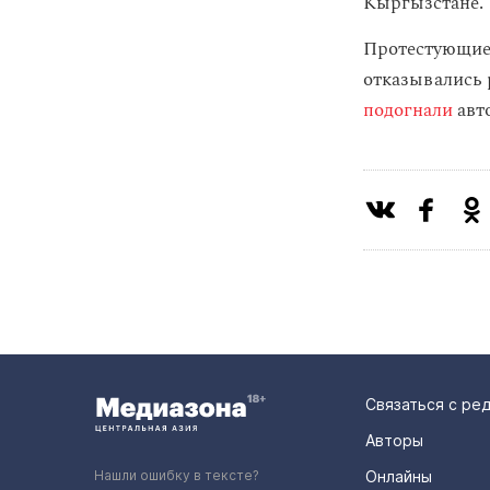
Кыргызстане.
Протестующи
отказывались 
подогнали
авт
Связаться с ре
Авторы
Нашли ошибку в тексте?
Онлайны