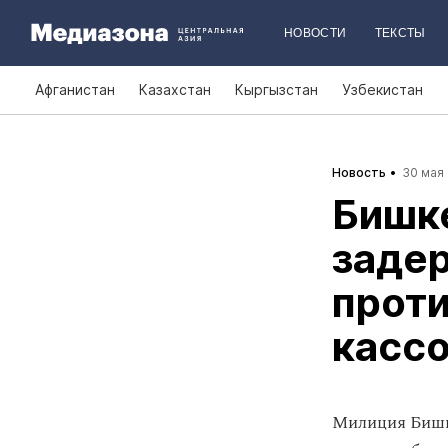
НОВОСТИ
ТЕКСТЫ
Афганистан
Казахстан
Кыргызстан
Узбекистан
Новость
30 мая 
Бишке
задер
проти
кассо
Милиция Бишке