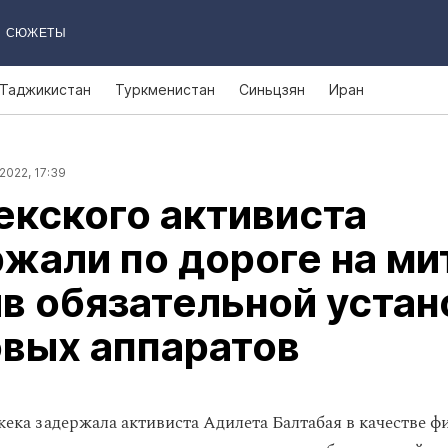
СЮЖЕТЫ
Таджикистан
Туркменистан
Синьцзян
Иран
2022, 17:39
кского активиста
жали по дороге на ми
в обязательной устан
вых аппаратов
ка задержала активиста Адилета Балтабая в качестве фи