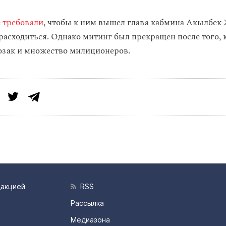
е
требовали
, чтобы к ним вышел глава кабмина Акылбек
расходиться. Однако митинг был прекращен после того, 
озак и множество милиционеров.
дакцией
RSS
Рассылка
Медиазона