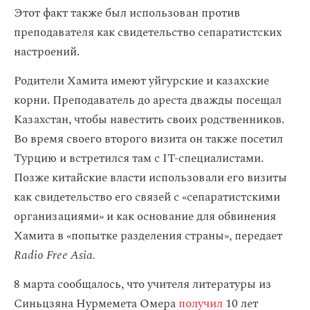
Этот факт также был использован против
преподавателя как свидетельство сепаратистских
настроений.
Родители Хамита имеют уйгурские и казахские
корни. Преподаватель до ареста дважды посещал
Казахстан, чтобы навестить своих родственников.
Во время своего второго визита он также посетил
Турцию и встретился там с IT-специалистами.
Позже китайские власти использовали его визиты
как свидетельство его связей с «сепаратистскими
организациями» и как основание для обвинения
Хамита в «попытке разделения страны», передает
Radio Free Asia.
8 марта сообщалось, что учителя литературы из
Синьцзяна Нурмемета Омера
получил
10 лет