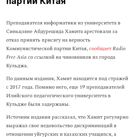
партии Китая
Преподавателя информатики из университета в
Синьцзяне Абдурешида Хамита арестовали за
отказ принять присягу на верность
Коммунистической партии Китая,
сообщает
Radio
Free Asia
со ссылкой на чиновников из города
Кульджа.
По данным издания, Хамит находится под стражей
с 2017 года. Помимо него, еще 19 преподавателей
Илийского педагогического университета в
Кульдже были задержаны.
Источник издания рассказал, что Хамит регулярно
выражал свое недовольство дискриминаций в
отношении уйгурских и казахских учащихся, а