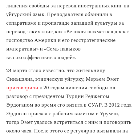
лишения свободы за перевод иностранных книг на
уйгурский язык. Преподавателя обвинили в
сепаратизме и пропаганде западной культуры за
перевод таких книг, как «Великая шахматная доска:
господство Америки и его геостратегические
императивы» и «Семь навыков
высокоэффективных людей».
24 марта стало известно, что жительницу
Синьцзяна, этническую уйгурку, Мерьем Эмет
приговорили
к 20 годам лишения свободы за
разговор с президентом Турции Реджепом
Эрдоганом во время его визита в СУАР. В 2012 года
Эрдоган приехал с рабочим визитом в Урумчи,
тогда Эмет удалось встретиться с ним и поговорить
около часа. После этого ее регулярно вызывали на