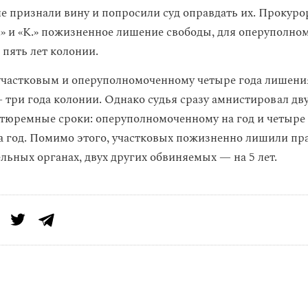
е признали вину и попросили суд оправдать их. Прокуро
.» и «К.» пожизненное лишение свободы, для оперуполно
 пять лет колонии.
участковым и оперуполномоченному четыре года лишения
 три года колонии. Однако судья сразу амнистировал дв
 тюремные сроки: оперуполномоченному на год и четыре
а год. Помимо этого, участковых пожизненно лишили пра
льных органах, двух других обвиняемых — на 5 лет.