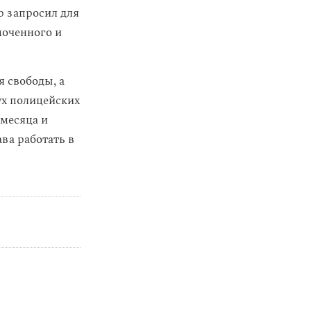
р запросил для
моченного и
 свободы, а
ух полицейских
 месяца и
ва работать в