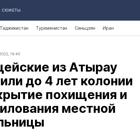
СЮЖЕТЫ
Таджикистан
Туркменистан
Синьцзян
Иран
2022, 19:40
цейские из Атырау
или до 4 лет колонии
крытие похищения и
илования местной
льницы