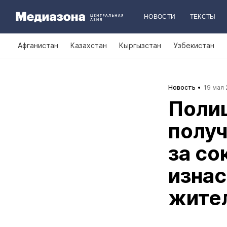
НОВОСТИ
ТЕКСТЫ
Афганистан
Казахстан
Кыргызстан
Узбекистан
Новость
19 мая 
Поли
получ
за со
изнас
жите