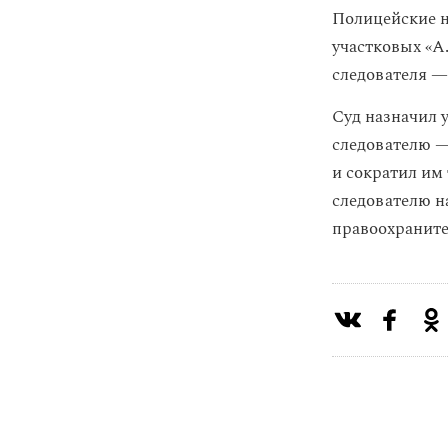
Полицейские н
участковых «А
следователя —
Суд назначил 
следователю —
и сократил им
следователю н
правоохраните