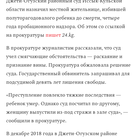
Джети-Огузский районный суд Иссык-Кульской
области назначил местной жительнице, избившей
полуторагодовалого ребенка до смерти, четыре
года пробационного надзора. Об этом со ссылкой
на прокуратуры
пишет
24.kg.
В прокуратуре журналистам рассказали, что суд
учел смягчающие обстоятельства — раскаяние и
признание вины. Прокуратура обжаловала решение
суда. Государственный обвинитель запрашивал для
подсудимой девять лет лишения свободы.
«Преступление повлекло тяжкие последствия —
ребенок умер. Однако суд посчитал по-другому,
женщину выпустили из-под стражи в зале суда», —
сообщили в прокуратуре.
В декабре 2018 года в Джети-Огузском районе