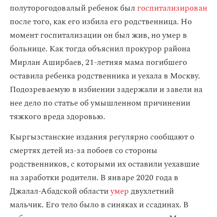
полуторогодовалый ребенок был
госпитализирован
после того, как его избила его родственница. Но
момент госпитализации он был жив, но умер в
больнице. Как тогда объяснил прокурор района
Мирлан Аширбаев, 21-летняя мама погибшего
оставила ребенка родственника и уехала в Москву.
Подозреваемую в избиении задержали и завели на
нее дело по статье об умышленном причинении
тяжкого вреда здоровью.
Кыргызстанские издания регулярно сообщают о
смертях детей из-за побоев со стороны
родственников, с которыми их оставили уехавшие
на заработки родители. В январе 2020 года в
Джалал-Абадской области
умер
двухлетний
мальчик. Его тело было в синяках и ссадинах. В