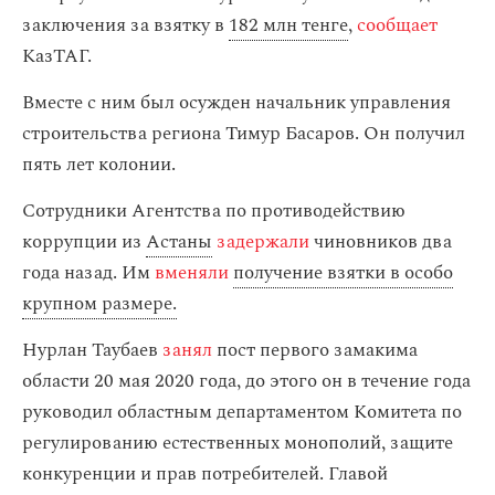
заключения за взятку в
182 млн тенге
,
сообщает
КазТАГ.
Вместе с ним был осужден начальник управления
строительства региона Тимур Басаров. Он получил
пять лет колонии.
Сотрудники Агентства по противодействию
коррупции из
Астаны
задержали
чиновников два
года назад. Им
вменяли
получение взятки в особо
крупном размере.
Нурлан Таубаев
занял
пост первого замакима
области 20 мая 2020 года, до этого он в течение года
руководил областным департаментом Комитета по
регулированию естественных монополий, защите
конкуренции и прав потребителей. Главой