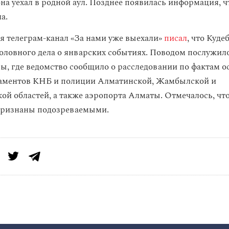
на уехал в родной аул. Позднее появилась информация, 
а.
ля телеграм-канал «За нами уже выехали»
писал
, что Куде
оловного дела о январских событиях. Поводом послужил
ы, где ведомство сообщило о расследовании по фактам о
таментов КНБ и полиции Алматинской, Жамбылской и
й областей, а также аэропорта Алматы. Отмечалось, чт
признаны подозреваемыми.